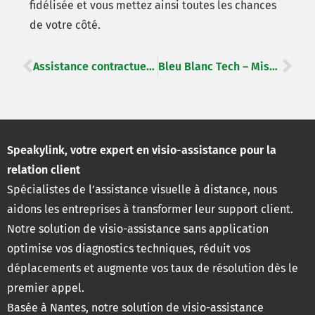
fidélisée et vous mettez ainsi toutes les chances
de votre côté.
Assistance contractuelle à distance : pourquoi choisir Speakylink ?
Bleu Blanc Tech – Mise en lumière des Technologies de l’Information et de Communication par la Frecnch Tech de Montréal
Speakylink, votre expert en visio-assistance pour la
relation client
Spécialistes de l’assistance visuelle à distance, nous
aidons les entreprises à transformer leur support client.
Notre solution de visio-assistance sans application
optimise vos diagnostics techniques, réduit vos
déplacements et augmente vos taux de résolution dès le
premier appel.
Basée à Nantes, notre solution de visio-assistance