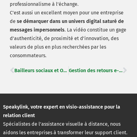
professionnalisme à l’échange.
C’est aussi un excellent moyen pour une entreprise
de
se démarquer dans un univers digital saturé de
messages impersonnels
. La vidéo constitue un gage
d’authenticité, de proximité et d’innovation, des
valeurs de plus en plus recherchées par les
consommateurs.
Bailleurs sociaux et OPH, et si l’enquête SLS n’était plus un casse-tête pour vous ?
Gestion des retours e-commerce : nos conseils pour être efficace
Speakylink, votre expert en visio-assistance pour la
relation client
Spécialistes de l’assistance visuelle à distance, nous
aidons les entreprises à transformer leur support client.