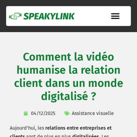
Comment la vidéo
humanise la relation
client dans un monde
digitalisé ?
04/12/2025
Assistance visuelle
Aujourd’hui, les
relations entre entreprises et
clients
sont de plus en plus
digitalisées
. Les